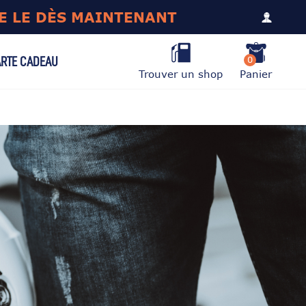
E LE DÈS MAINTENANT
0
RTE CADEAU
Trouver un shop
Panier