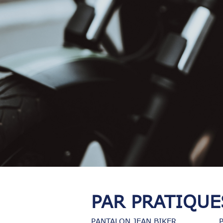
PAR PRATIQUE
PANTALON JEAN BIKER