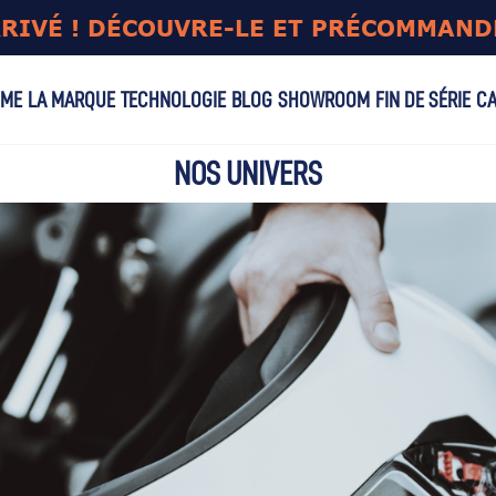
RRIVÉ ! DÉCOUVRE-LE ET PRÉCOMMAND
MME
LA MARQUE
TECHNOLOGIE
BLOG
SHOWROOM
FIN DE SÉRIE
CA
NOS UNIVERS