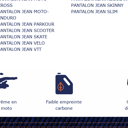
CROSS
PANTALON JEAN SKINNY
PANTALON JEAN MOTO-
PANTALON JEAN SLIM
ENDURO
PANTALON JEAN PARKOUR
PANTALON JEAN SCOOTER
PANTALON JEAN SKATE
PANTALON JEAN VELO
PANTALON JEAN VTT
trême en
Faible empreinte
e moto
carbone
d