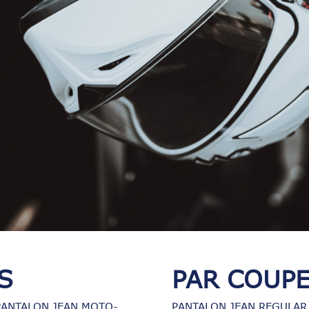
S
PAR COUP
PANTALON JEAN MOTO-
PANTALON JEAN REGULAR